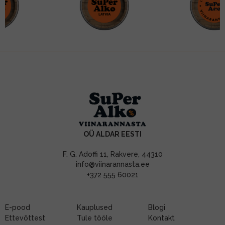
OÜ ALDAR EESTI
F. G. Adoffi 11, Rakvere, 44310
info@viinarannasta.ee
+372 555 60021
E-pood
Kauplused
Blogi
Ettevõttest
Tule tööle
Kontakt