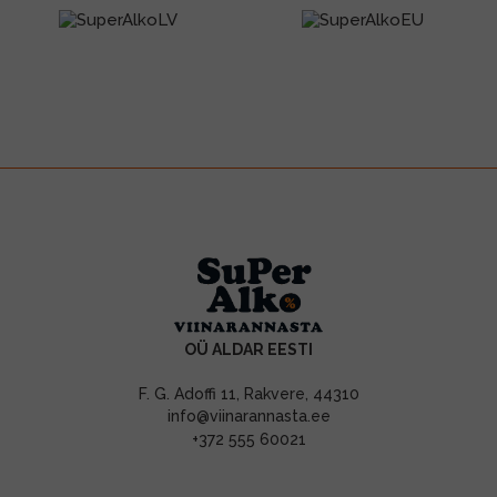
OÜ ALDAR EESTI
F. G. Adoffi 11, Rakvere, 44310
info@viinarannasta.ee
+372 555 60021