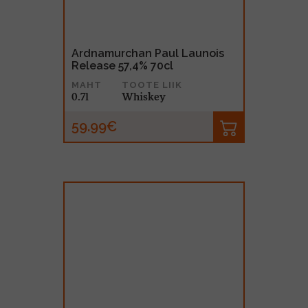
Ardnamurchan Paul Launois
Release 57,4% 70cl
MAHT
TOOTE LIIK
0.7l
Whiskey
59.99€