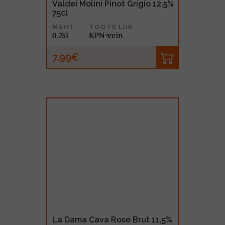
Valdei Molini Pinot Grigio 12,5%
75cl
MAHT
TOOTE LIIK
0.75l
KPN-vein
7.99€
La Dama Cava Rose Brut 11,5%