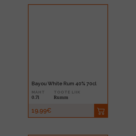
Bayou White Rum 40% 70cl
MAHT
TOOTE LIIK
0.7l
Rumm
19.99€