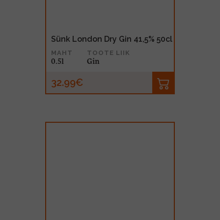
Sünk London Dry Gin 41,5% 50cl
MAHT
TOOTE LIIK
0.5l
Gin
32.99€