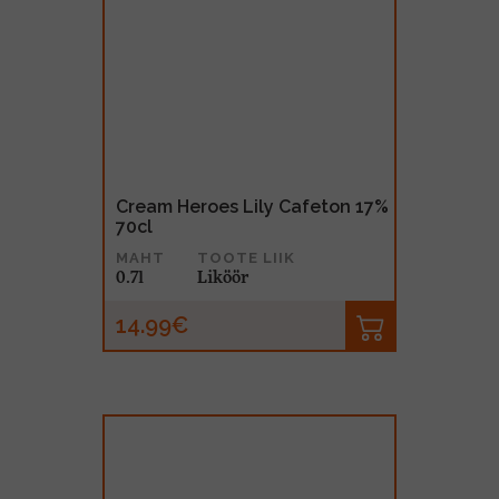
Cream Heroes Lily Cafeton 17%
70cl
MAHT
TOOTE LIIK
0.7l
Liköör
14.99€