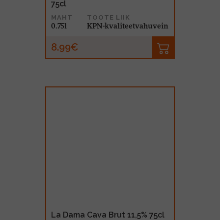
75cl
MAHT
TOOTE LIIK
0.75l
KPN-kvaliteetvahuvein
8.99€
La Dama Cava Brut 11,5% 75cl