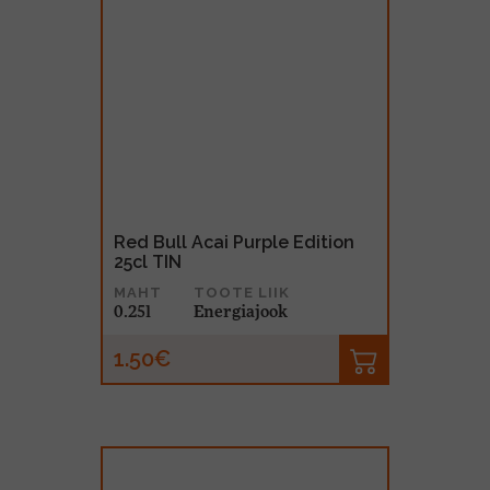
Red Bull Acai Purple Edition
25cl TIN
MAHT
TOOTE LIIK
0.25l
Energiajook
1.50€