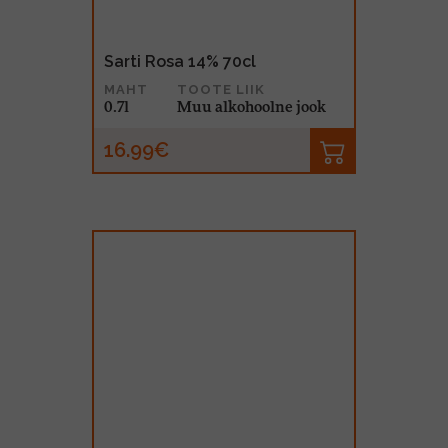
Sarti Rosa 14% 70cl
MAHT
TOOTE LIIK
0.7l
Muu alkohoolne jook
16.99€