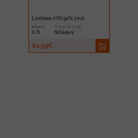
Lochlea 7YO 50% 70cl
MAHT
TOOTE LIIK
0.7l
Whiskey
84.99€