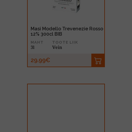
Masi Modello Trevenezie Rosso
12% 300cl BIB
MAHT
TOOTE LIIK
3l
Vein
29.99€