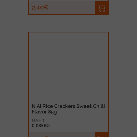
2.40€
N.A! Rice Crackers Sweet Chilli
Flavor 85g
MAHT
0.085KG