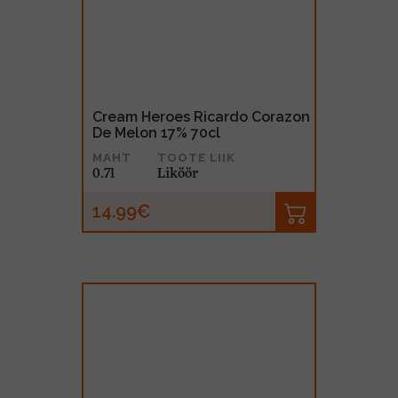
Cream Heroes Ricardo Corazon
De Melon 17% 70cl
MAHT
TOOTE LIIK
0.7l
Liköör
14.99€