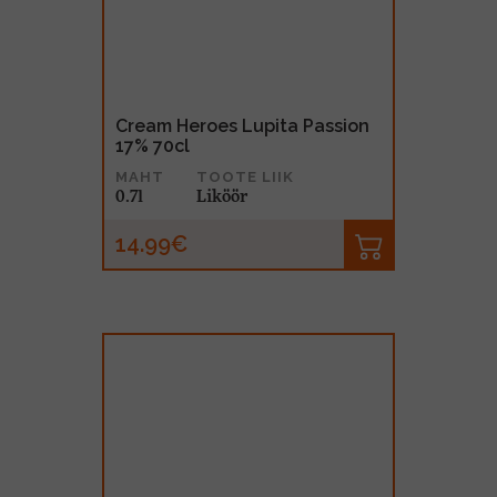
Cream Heroes Lupita Passion
17% 70cl
MAHT
TOOTE LIIK
0.7l
Liköör
14.99€