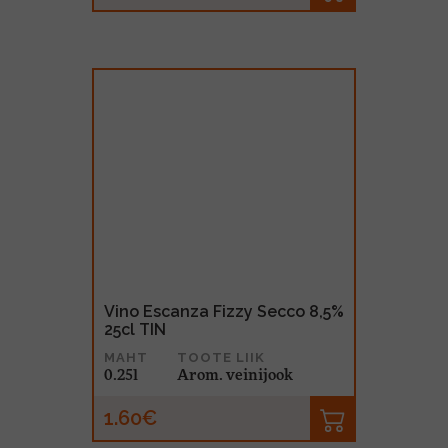
Vino Escanza Fizzy Secco 8,5%
25cl TIN
MAHT
TOOTE LIIK
0.25l
Arom. veinijook
1.60€