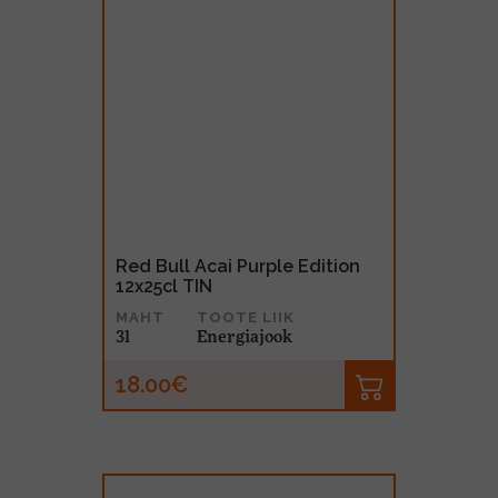
Red Bull Acai Purple Edition
12x25cl TIN
MAHT
TOOTE LIIK
3l
Energiajook
18.00€