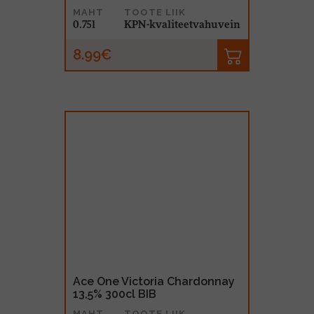
MAHT
TOOTE LIIK
0.75l
KPN-kvaliteetvahuvein
8.99€
Ace One Victoria Chardonnay
13,5% 300cl BIB
MAHT
TOOTE LIIK