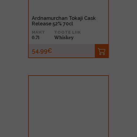
Ardnamurchan Tokaji Cask
Release 52% 70cl
MAHT
TOOTE LIIK
0.7l
Whiskey
54.99€