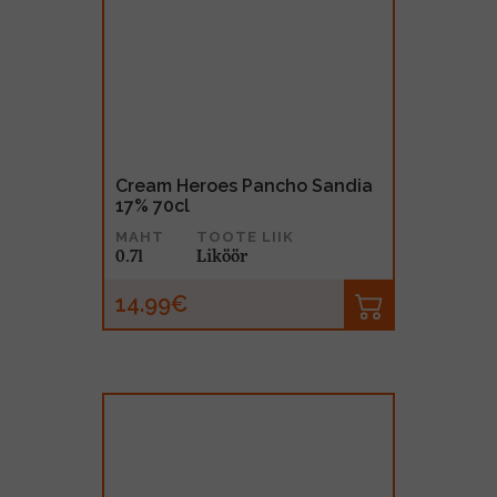
Cream Heroes Pancho Sandia
17% 70cl
MAHT
TOOTE LIIK
0.7l
Liköör
14.99€