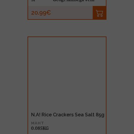
20.99€
N.A! Rice Crackers Sea Salt 85g
MAHT
0.085KG