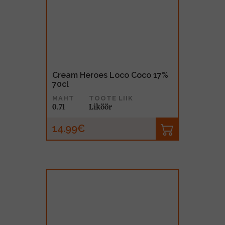
Cream Heroes Loco Coco 17%
70cl
MAHT
TOOTE LIIK
0.7l
Liköör
14.99€