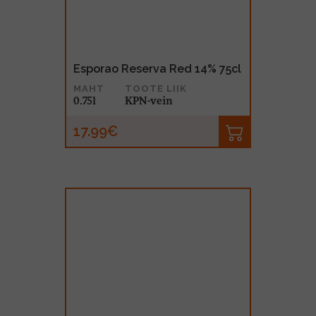
Esporao Reserva Red 14% 75cl
MAHT
TOOTE LIIK
0.75l
KPN-vein
17.99€