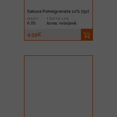
Sakura Pomegranate 10% 75cl
MAHT
TOOTE LIIK
0.75l
Arom. veinijook
4.99€