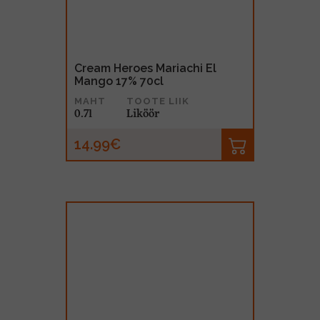
Cream Heroes Mariachi El
Mango 17% 70cl
MAHT
TOOTE LIIK
0.7l
Liköör
14.99€