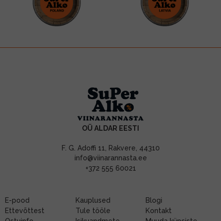
OÜ ALDAR EESTI
F. G. Adoffi 11, Rakvere, 44310
info@viinarannasta.ee
+372 555 60021
E-pood
Kauplused
Blogi
Ettevõttest
Tule tööle
Kontakt