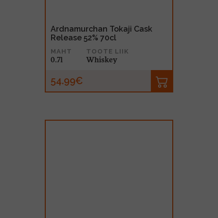
Ardnamurchan Tokaji Cask
Release 52% 70cl
MAHT
TOOTE LIIK
0.7l
Whiskey
54.99€