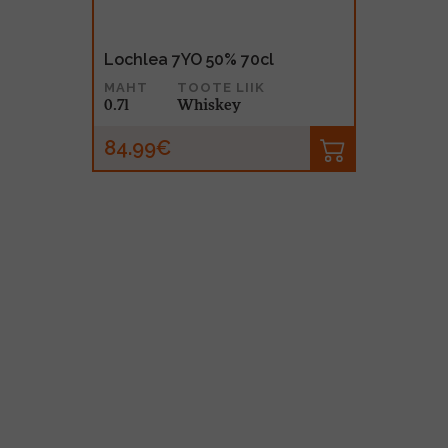
Lochlea 7YO 50% 70cl
MAHT
TOOTE LIIK
0.7l
Whiskey
84.99€