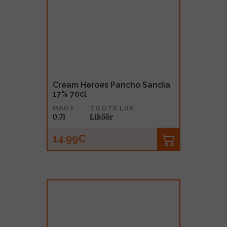
Cream Heroes Pancho Sandia
17% 70cl
MAHT
TOOTE LIIK
0.7l
Liköör
14.99€