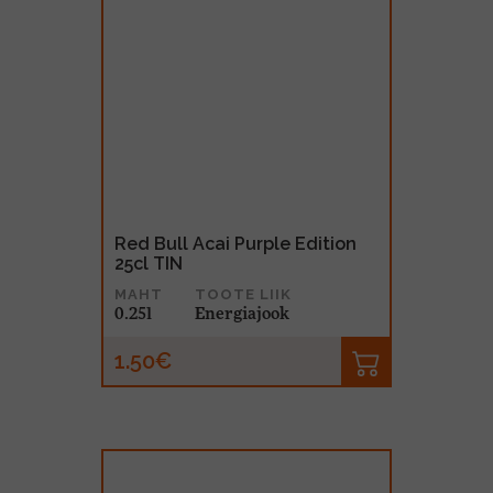
Red Bull Acai Purple Edition
25cl TIN
MAHT
TOOTE LIIK
0.25l
Energiajook
1.50€