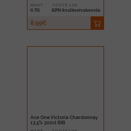
MAHT
TOOTE LIIK
0.75l
KPN-kvaliteetvahuvein
8.99€
Ace One Victoria Chardonnay
13,5% 300cl BIB
MAHT
TOOTE LIIK