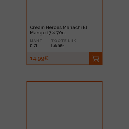
Cream Heroes Mariachi El
Mango 17% 70cl
MAHT
TOOTE LIIK
0.7l
Liköör
14.99€