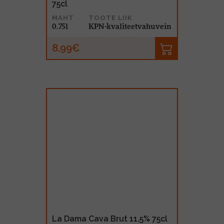
75cl
MAHT
TOOTE LIIK
0.75l
KPN-kvaliteetvahuvein
8.99€
La Dama Cava Brut 11,5% 75cl