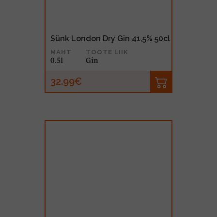
Sünk London Dry Gin 41,5% 50cl
MAHT
TOOTE LIIK
0.5l
Gin
32.99€