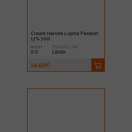
Cream Heroes Lupita Passion
17% 70cl
MAHT
TOOTE LIIK
0.7l
Liköör
14.99€