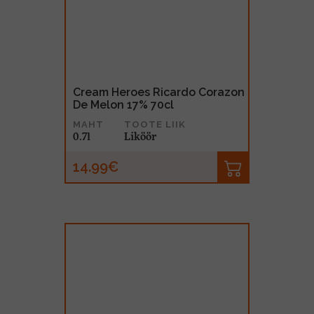
Cream Heroes Ricardo Corazon
De Melon 17% 70cl
MAHT
TOOTE LIIK
0.7l
Liköör
14.99€