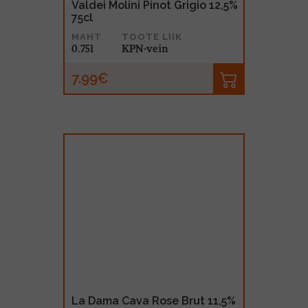
Valdei Molini Pinot Grigio 12,5%
75cl
MAHT
TOOTE LIIK
0.75l
KPN-vein
7.99€
La Dama Cava Rose Brut 11,5%