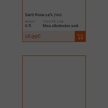
Sarti Rosa 14% 70cl
MAHT
TOOTE LIIK
0.7l
Muu alkohoolne jook
16.99€