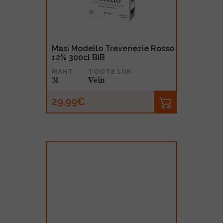
Masi Modello Trevenezie Rosso
12% 300cl BIB
MAHT
TOOTE LIIK
3l
Vein
29.99€