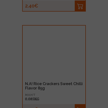
2.40€
N.A! Rice Crackers Sweet Chilli
Flavor 85g
MAHT
0.085KG