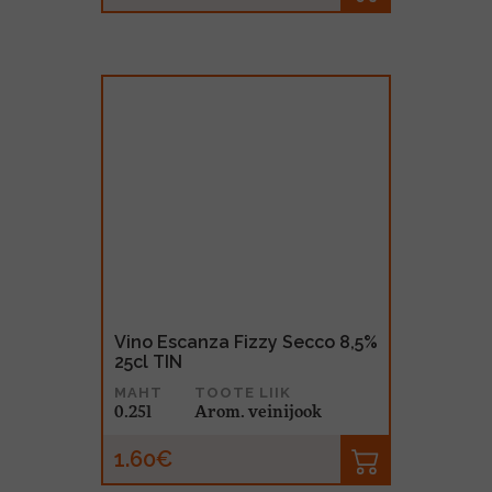
Vino Escanza Fizzy Secco 8,5%
25cl TIN
MAHT
TOOTE LIIK
0.25l
Arom. veinijook
1.60€