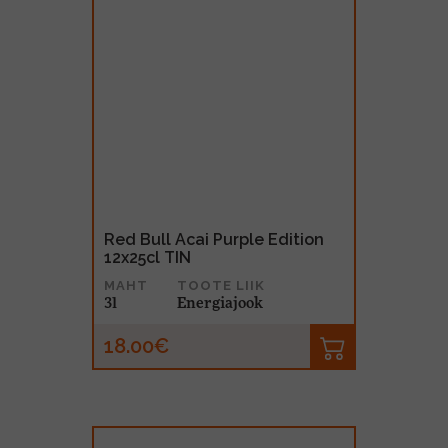
Red Bull Acai Purple Edition
12x25cl TIN
MAHT
TOOTE LIIK
3l
Energiajook
18.00€