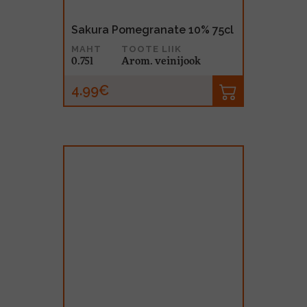
Sakura Pomegranate 10% 75cl
MAHT
TOOTE LIIK
0.75l
Arom. veinijook
4.99€