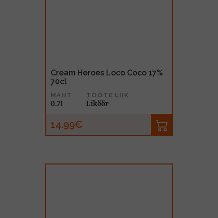
Cream Heroes Loco Coco 17%
70cl
MAHT
TOOTE LIIK
0.7l
Liköör
14.99€