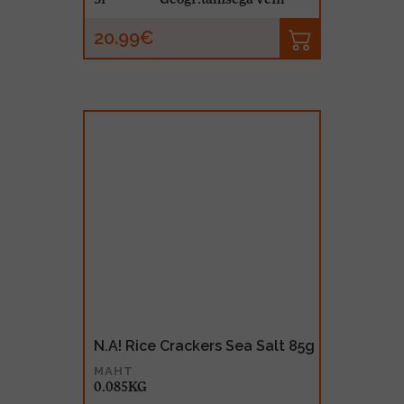
20.99€
N.A! Rice Crackers Sea Salt 85g
MAHT
0.085KG