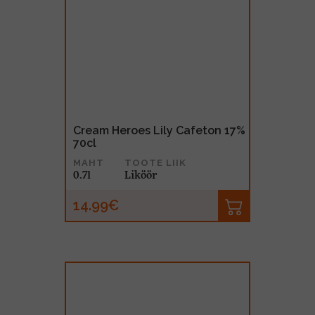
Cream Heroes Lily Cafeton 17%
70cl
MAHT
TOOTE LIIK
0.7l
Liköör
14.99€