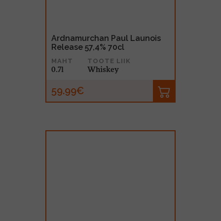
Ardnamurchan Paul Launois
Release 57,4% 70cl
MAHT
TOOTE LIIK
0.7l
Whiskey
59.99€