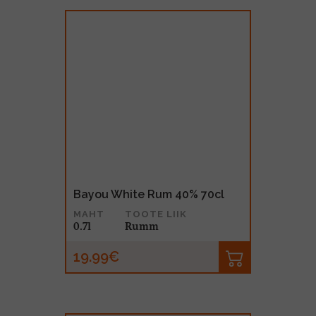
Bayou White Rum 40% 70cl
MAHT
TOOTE LIIK
0.7l
Rumm
19.99€