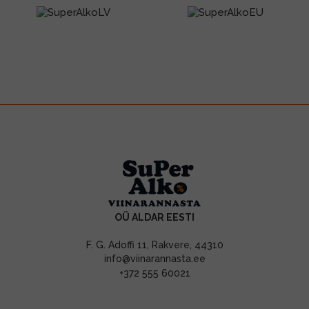
OÜ ALDAR EESTI
F. G. Adoffi 11, Rakvere, 44310
info@viinarannasta.ee
+372 555 60021