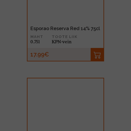
Esporao Reserva Red 14% 75cl
MAHT
TOOTE LIIK
0.75l
KPN-vein
17.99€