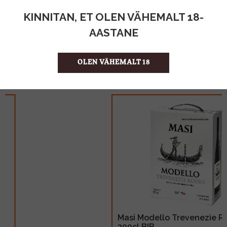
KINNITAN, ET OLEN VÄHEMALT 18-
AASTANE
OLEN VÄHEMALT 18
Masi Modello Trevenezie Rosso 12%
300cl BIB