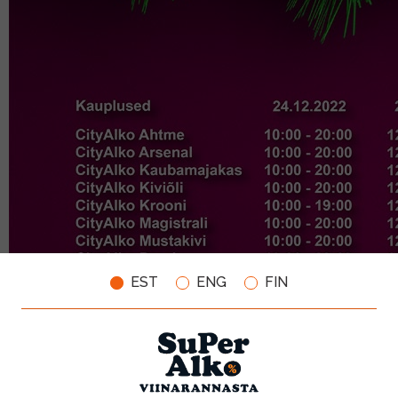
EST
ENG
FIN