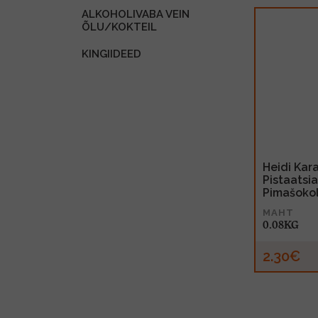
ALKOHOLIVABA VEIN
ÕLU/KOKTEIL
KINGIIDEED
Heidi Kar
Pistaatsi
Pimašoko
MAHT
0.08KG
2.30€