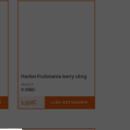
Haribo Fruitmania berry 160g
MAHT
0.16KG
1.50€
I
LISA OSTUKORVI