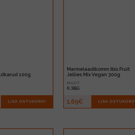
Marmelaadikomm Ibis Fruit
ldkarud 100g
Jellies Mix Vegan 300g
MAHT
0.3KG
1.69€
LISA OSTUKORVI
LISA OSTUKORV