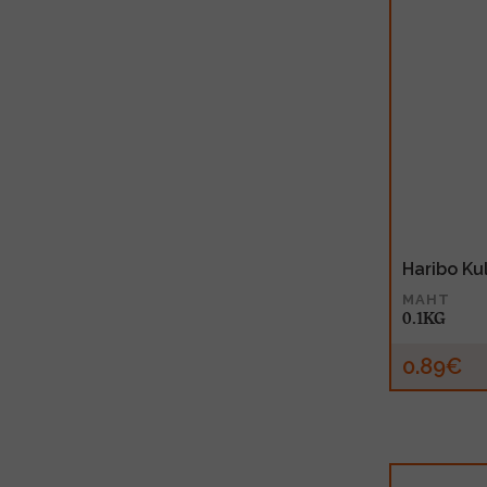
Haribo Ku
MAHT
0.1KG
0.89€