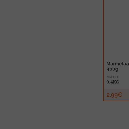
Marmelaa
400g
MAHT
0.4KG
2.99€