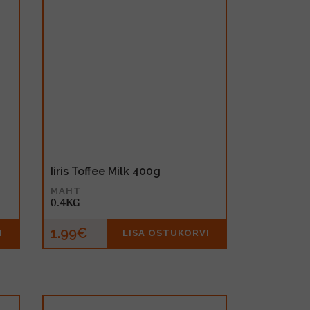
Iiris Toffee Milk 400g
MAHT
0.4KG
1.99€
I
LISA OSTUKORVI