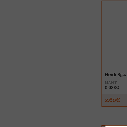
Heidi 85
MAHT
0.08KG
2.60€