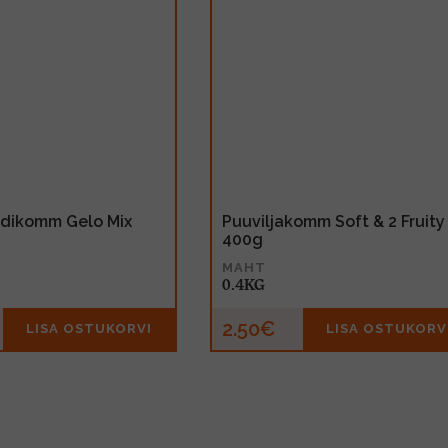
dikomm Gelo Mix
Puuviljakomm Soft & 2 Fruity
400g
MAHT
0.4KG
2.50€
LISA OSTUKORVI
LISA OSTUKORV