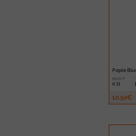
Pople Blu
MAHT
0.5l
10.50€