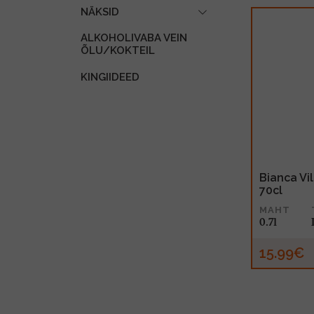
NÄKSID
ALKOHOLIVABA VEIN
ÕLU/KOKTEIL
KINGIIDEED
Bianca Vi
70cl
MAHT
0.7l
15.99€