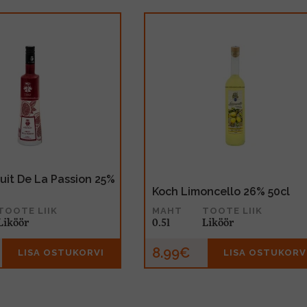
ruit De La Passion 25%
Koch Limoncello 26% 50cl
TOOTE LIIK
MAHT
TOOTE LIIK
Liköör
0.5l
Liköör
8.99€
LISA OSTUKORVI
LISA OSTUKORV