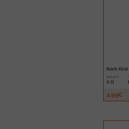
Koch Kirsi
MAHT
0.5l
4.99€