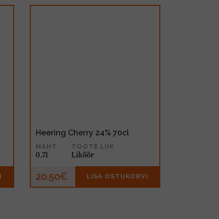
Heering Cherry 24% 70cl
MAHT
TOOTE LIIK
0.7l
Liköör
20.50€
I
LISA OSTUKORVI