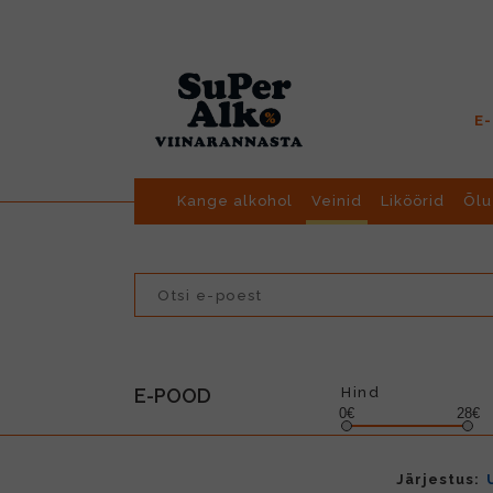
E
Kange alkohol
Veinid
Liköörid
Õlu
E-POOD
Hind
0€
28€
Järjestus: