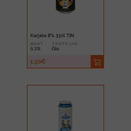
Karjala 8% 33cl TIN
MAHT
TOOTE LIIK
0.33l
Õlu
1.50€