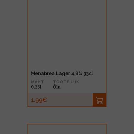
Menabrea Lager 4,8% 33cl
MAHT
TOOTE LIIK
0.33l
Õlu
1.99€