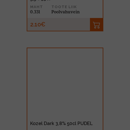
MAHT
TOOTE LIIK
0.33l
Poolvahuvein
2.10€
Kozel Dark 3,8% 50cl PUDEL