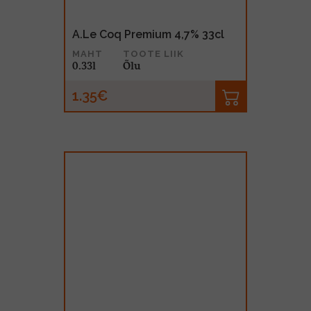
A.Le Coq Premium 4,7% 33cl
MAHT
TOOTE LIIK
0.33l
Õlu
1.35€