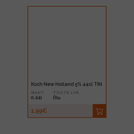
Koch New Holland 5% 44cl TIN
MAHT
TOOTE LIIK
0.44l
Õlu
1.99€