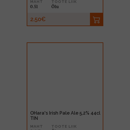
MAHT
TOOTE LIIK
0.5l
Õlu
2.50€
OHara's Irish Pale Ale 5,2% 44cl
TIN
MAHT
TOOTE LIIK