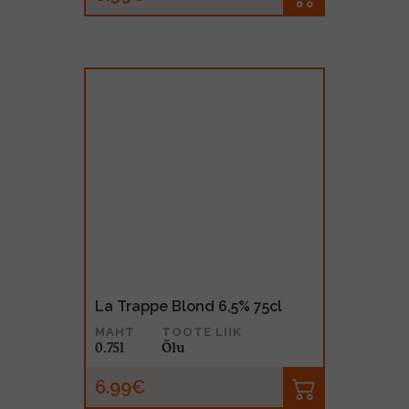
La Trappe Blond 6,5% 75cl
MAHT
TOOTE LIIK
0.75l
Õlu
6.99€