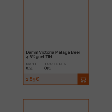
Damm Victoria Malaga Beer
4,8% 50cl TIN
MAHT
TOOTE LIIK
0.5l
Õlu
1.89€