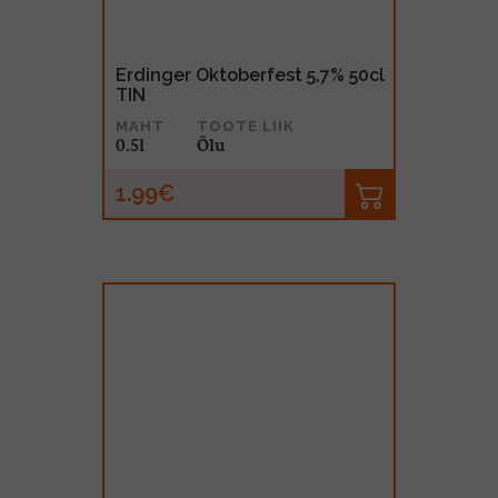
Erdinger Oktoberfest 5,7% 50cl
TIN
MAHT
TOOTE LIIK
0.5l
Õlu
1.99€