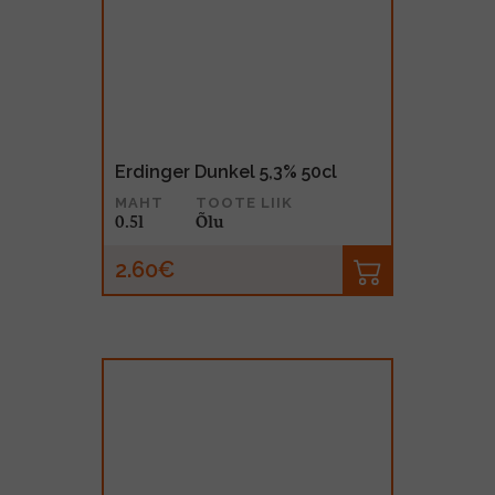
Erdinger Dunkel 5,3% 50cl
MAHT
TOOTE LIIK
0.5l
Õlu
2.60€