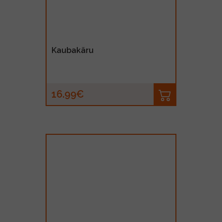
Kaubakäru
16.99€