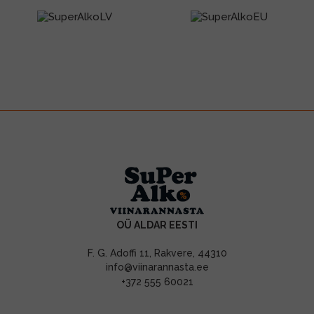
OÜ ALDAR EESTI
F. G. Adoffi 11, Rakvere, 44310
info@viinarannasta.ee
+372 555 60021