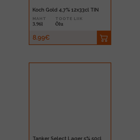
Koch Gold 4,7% 12x33cl TIN
MAHT
TOOTE LIIK
3.96l
Õlu
8.99€
Tanker Select Lager 5% 50cl