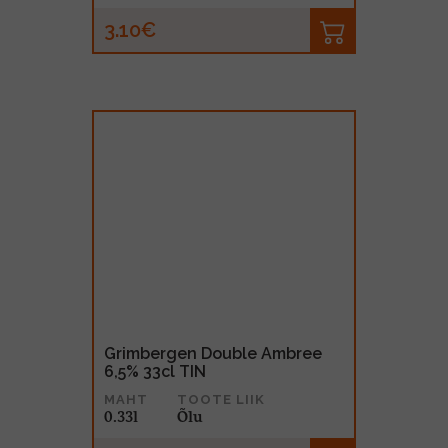
3.10€
Grimbergen Double Ambree
6,5% 33cl TIN
MAHT
TOOTE LIIK
0.33l
Õlu