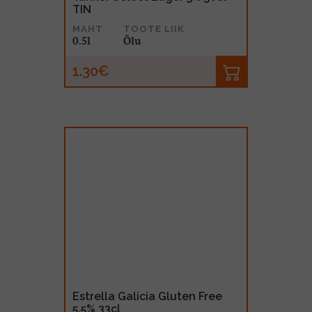
TIN
MAHT
TOOTE LIIK
0.5l
Õlu
1.30€
Estrella Galicia Gluten Free
5,5% 33cl