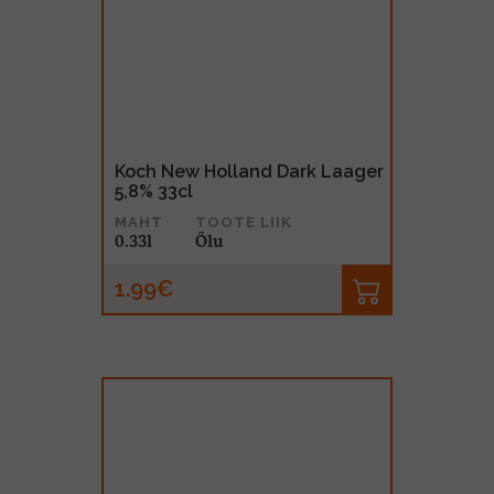
Koch New Holland Dark Laager
5,8% 33cl
MAHT
TOOTE LIIK
0.33l
Õlu
1.99€