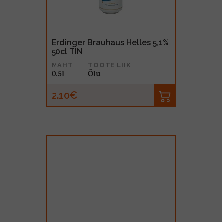
Erdinger Brauhaus Helles 5,1%
50cl TIN
MAHT
TOOTE LIIK
0.5l
Õlu
2.10€