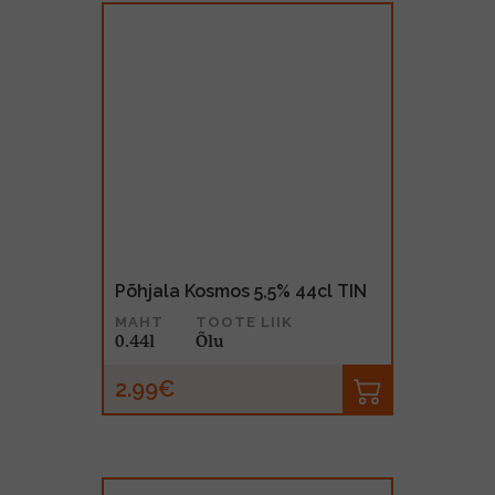
Põhjala Kosmos 5,5% 44cl TIN
MAHT
TOOTE LIIK
0.44l
Õlu
2.99€