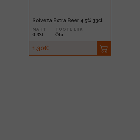
Solveza Extra Beer 4,5% 33cl
MAHT
TOOTE LIIK
0.33l
Õlu
1.30€