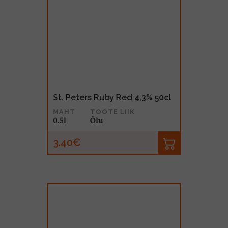
St. Peters Ruby Red 4,3% 50cl
MAHT
TOOTE LIIK
0.5l
Õlu
3.40€