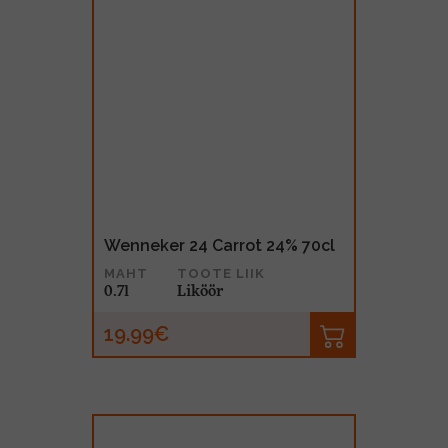
Wenneker 24 Carrot 24% 70cl
MAHT
TOOTE LIIK
0.7l
Liköör
19.99€