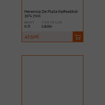
Herencia De Plata Kaffeelikör
30% 70cl
MAHT
TOOTE LIIK
0.7l
Liköör
47.50€