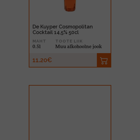
De Kuyper Cosmopolitan
Cocktail 14,5% 50cl
MAHT
TOOTE LIIK
0.5l
Muu alkohoolne jook
11.20€