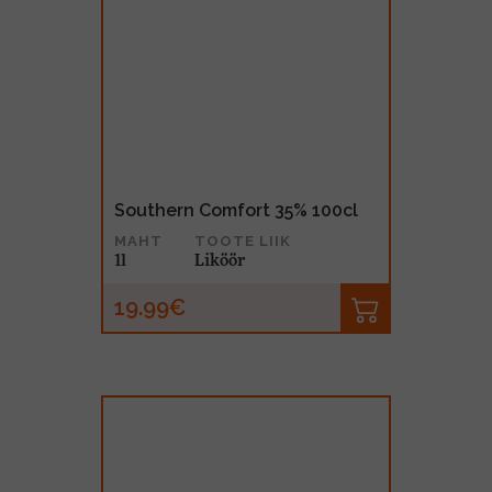
Southern Comfort 35% 100cl
MAHT
TOOTE LIIK
1l
Liköör
19.99€