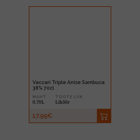
Vaccari Triple Anise Sambuca
38% 70cl
MAHT
TOOTE LIIK
0.70L
Liköör
17.99€