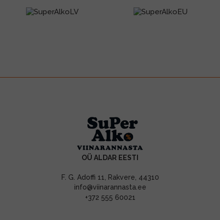
OÜ ALDAR EESTI
F. G. Adoffi 11, Rakvere, 44310
info@viinarannasta.ee
+372 555 60021