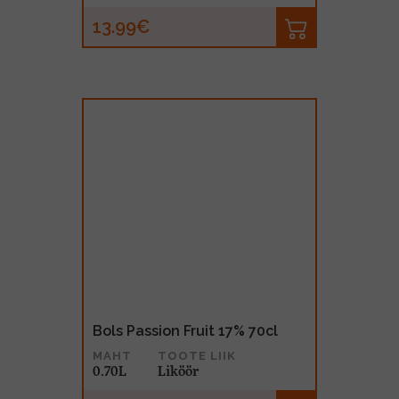
13.99€
Bols Passion Fruit 17% 70cl
MAHT
TOOTE LIIK
0.70L
Liköör