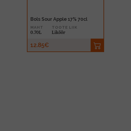
Bols Sour Apple 17% 70cl
MAHT
TOOTE LIIK
0.70L
Liköör
12.85€