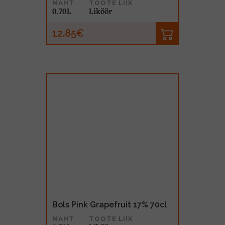
MAHT
TOOTE LIIK
0.70L
Liköör
12.85€
Bols Pink Grapefruit 17% 70cl
MAHT
TOOTE LIIK