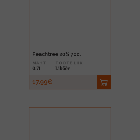
Peachtree 20% 70cl
MAHT
TOOTE LIIK
0.7l
Liköör
17.99€