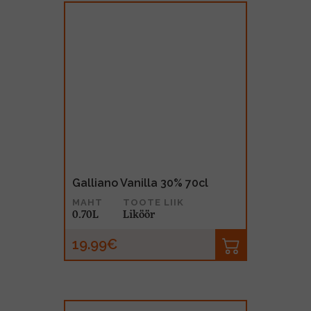
Galliano Vanilla 30% 70cl
MAHT
TOOTE LIIK
0.70L
Liköör
19.99€