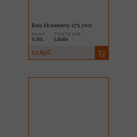
Bols Strawberry 17% 70cl
MAHT
TOOTE LIIK
0.70L
Liköör
12.85€