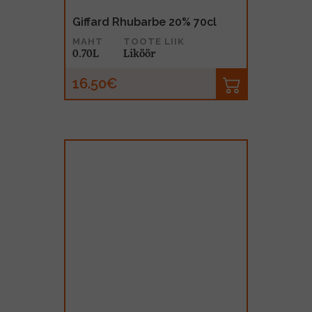
Giffard Rhubarbe 20% 70cl
MAHT
TOOTE LIIK
0.70L
Liköör
16.50€