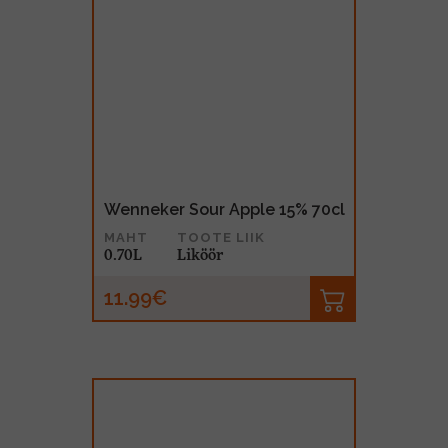
Wenneker Sour Apple 15% 70cl
MAHT
TOOTE LIIK
0.70L
Liköör
11.99€