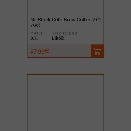
Mr. Black Cold Brew Coffee 21%
70cl
MAHT
TOOTE LIIK
0.7l
Liköör
27.99€