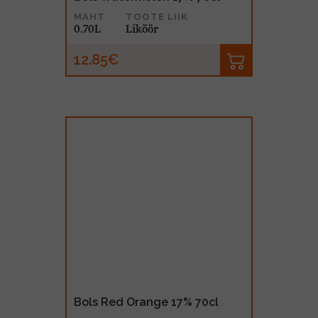
MAHT
TOOTE LIIK
0.70L
Liköör
12.85€
Bols Red Orange 17% 70cl