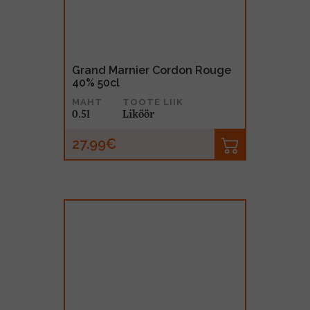
Grand Marnier Cordon Rouge
40% 50cl
MAHT
TOOTE LIIK
0.5l
Liköör
27.99€