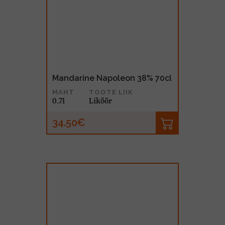
Mandarine Napoleon 38% 70cl
MAHT
TOOTE LIIK
0.7l
Liköör
34.50€