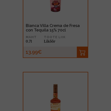
Bianca Villa Crema de Fresa
con Tequila 15% 70cl
MAHT
TOOTE LIIK
0.7l
Liköör
13.99€