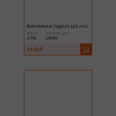
Bols Natural Yoghurt 15% 70cl
MAHT
TOOTE LIIK
0.70L
Liköör
12.85€