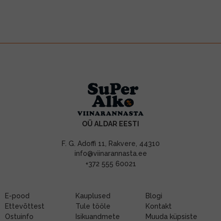
OÜ ALDAR EESTI
F. G. Adoffi 11, Rakvere, 44310
info@viinarannasta.ee
+372 555 60021
E-pood
Kauplused
Blogi
Ettevõttest
Tule tööle
Kontakt
Ostuinfo
Isikuandmete
Muuda küpsiste