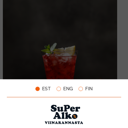
EST
ENG
FIN