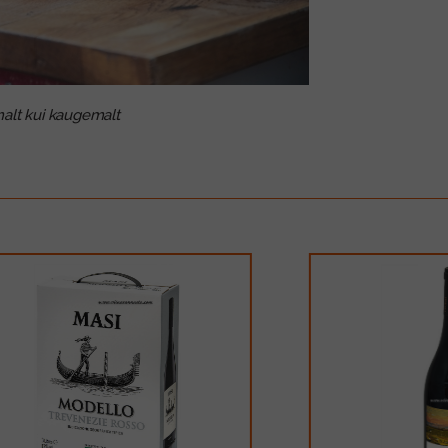
malt kui kaugemalt