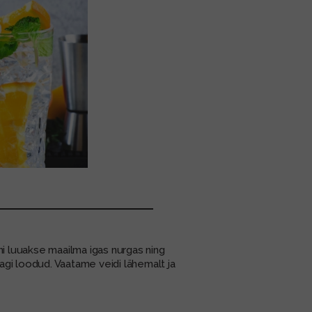
nni luuakse maailma igas nurgas ning
nagi loodud. Vaatame veidi lähemalt ja