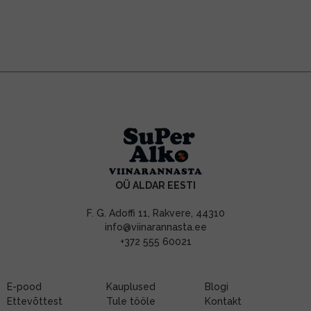
OÜ ALDAR EESTI
F. G. Adoffi 11, Rakvere, 44310
info@viinarannasta.ee
+372 555 60021
E-pood
Kauplused
Blogi
Ettevõttest
Tule tööle
Kontakt