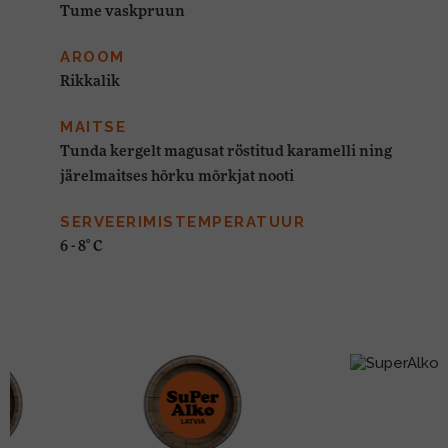
Tume vaskpruun
AROOM
Rikkalik
MAITSE
Tunda kergelt magusat röstitud karamelli ning
järelmaitses hõrku mõrkjat nooti
SERVEERIMISTEMPERATUUR
6 - 8° C