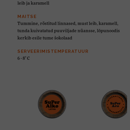
leib ja karamell
MAITSE
Tummine, röstitud linnased, must leib, karamell,
tunda kuivatatud puuviljade nüansse, lõpunoodis
kerkib esile tume šokolaad
SERVEERIMISTEMPERATUUR
6 - 8° C