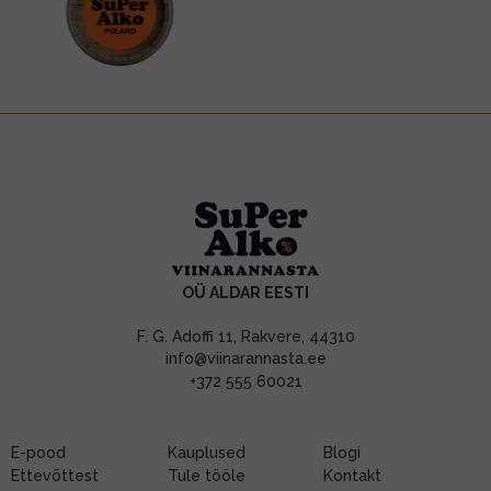
OÜ ALDAR EESTI
F. G. Adoffi 11, Rakvere, 44310
info@viinarannasta.ee
+372 555 60021
E-pood
Kauplused
Blogi
Ettevõttest
Tule tööle
Kontakt