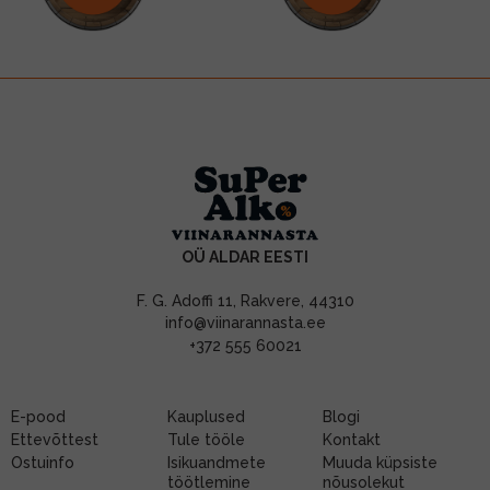
OÜ ALDAR EESTI
F. G. Adoffi 11, Rakvere, 44310
info@viinarannasta.ee
+372 555 60021
E-pood
Kauplused
Blogi
Ettevõttest
Tule tööle
Kontakt
Ostuinfo
Isikuandmete
Muuda küpsiste
töötlemine
nõusolekut