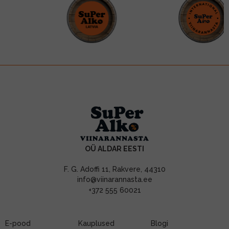
OÜ ALDAR EESTI
F. G. Adoffi 11, Rakvere, 44310
info@viinarannasta.ee
+372 555 60021
E-pood
Kauplused
Blogi