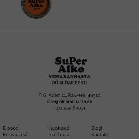
OÜ ALDAR EESTI
F. G. Adoffi 11, Rakvere, 44310
info@viinarannasta.ee
+372 555 60021
E-pood
Kauplused
Blogi
Ettevõttest
Tule tööle
Kontakt