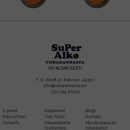
OÜ ALDAR EESTI
F. G. Adoffi 11, Rakvere, 44310
info@viinarannasta.ee
+372 555 60021
E-pood
Kauplused
Blogi
Ettevõttest
Tule tööle
Kontakt
Ostuinfo
Isikuandmete
Muuda küpsiste
töötlemine
nõusolekut