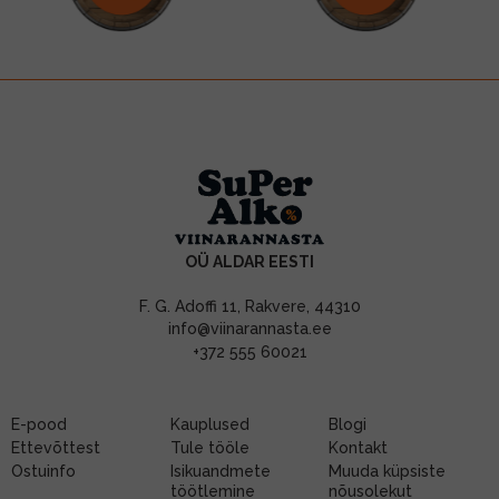
OÜ ALDAR EESTI
F. G. Adoffi 11, Rakvere, 44310
info@viinarannasta.ee
+372 555 60021
E-pood
Kauplused
Blogi
Ettevõttest
Tule tööle
Kontakt
Ostuinfo
Isikuandmete
Muuda küpsiste
töötlemine
nõusolekut