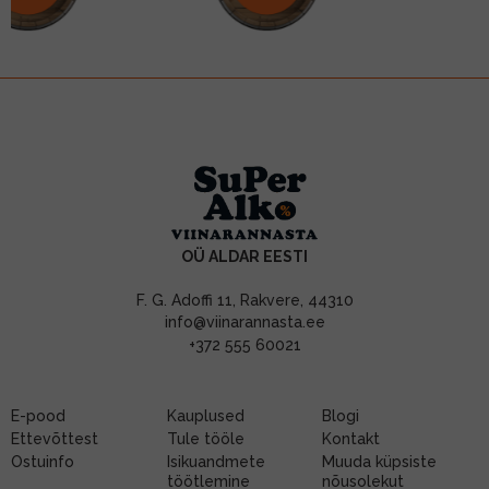
OÜ ALDAR EESTI
F. G. Adoffi 11, Rakvere, 44310
info@viinarannasta.ee
+372 555 60021
E-pood
Kauplused
Blogi
Ettevõttest
Tule tööle
Kontakt
Ostuinfo
Isikuandmete
Muuda küpsiste
töötlemine
nõusolekut