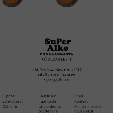
OÜ ALDAR EESTI
F. G. Adoffi 11, Rakvere, 44310
info@viinarannasta.ee
+372 555 60021
E-pood
Kauplused
Blogi
Ettevõttest
Tule tööle
Kontakt
Ostuinfo
Isikuandmete
Muuda küpsiste
töötlemine
nõusolekut