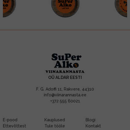
OÜ ALDAR EESTI
F. G. Adoffi 11, Rakvere, 44310
info@viinarannasta.ee
+372 555 60021
E-pood
Kauplused
Blogi
Ettevõttest
Tule tööle
Kontakt