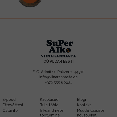
OÜ ALDAR EESTI
F. G. Adoffi 11, Rakvere, 44310
info@viinarannasta.ee
+372 555 60021
E-pood
Kauplused
Blogi
Ettevõttest
Tule tööle
Kontakt
Ostuinfo
Isikuandmete
Muuda küpsiste
töötlemine
nõusolekut