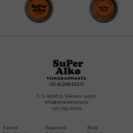
OÜ ALDAR EESTI
F. G. Adoffi 11, Rakvere, 44310
info@viinarannasta.ee
+372 555 60021
E-pood
Kauplused
Blogi