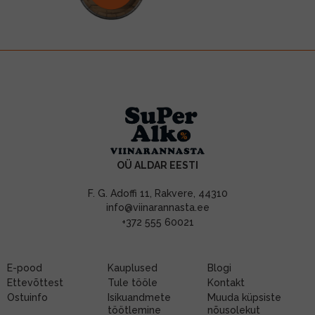
OÜ ALDAR EESTI
F. G. Adoffi 11, Rakvere, 44310
info@viinarannasta.ee
+372 555 60021
E-pood
Kauplused
Blogi
Ettevõttest
Tule tööle
Kontakt
Ostuinfo
Isikuandmete
Muuda küpsiste
töötlemine
nõusolekut