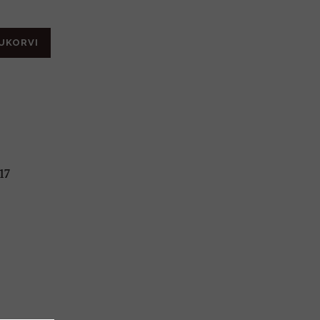
UKORVI
17