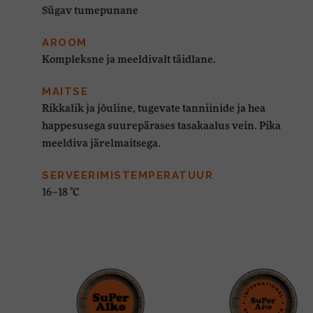
Sügav tumepunane
AROOM
Kompleksne ja meeldivalt täidlane.
MAITSE
Rikkalik ja jõuline, tugevate tanniinide ja hea
happesusega suurepärases tasakaalus vein. Pika
meeldiva järelmaitsega.
SERVEERIMISTEMPERATUUR
16–18 °C