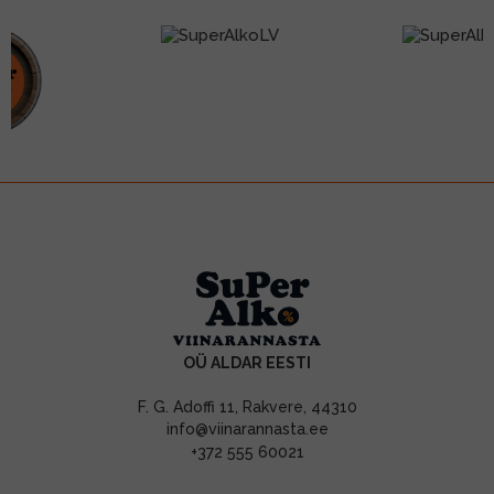
OÜ ALDAR EESTI
F. G. Adoffi 11, Rakvere, 44310
info@viinarannasta.ee
+372 555 60021