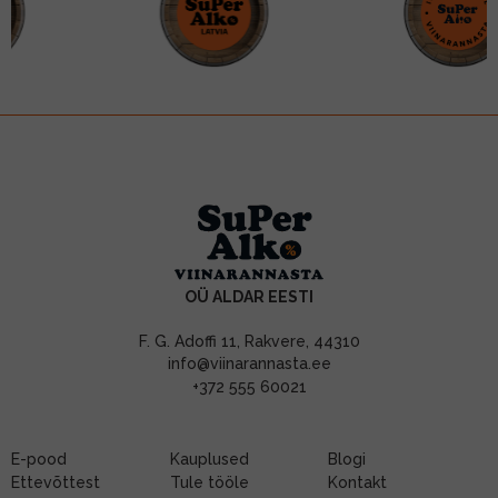
OÜ ALDAR EESTI
F. G. Adoffi 11, Rakvere, 44310
info@viinarannasta.ee
+372 555 60021
E-pood
Kauplused
Blogi
Ettevõttest
Tule tööle
Kontakt