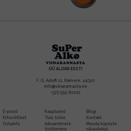
OÜ ALDAR EESTI
F. G. Adoffi 11, Rakvere, 44310
info@viinarannasta.ee
+372 555 60021
E-pood
Kauplused
Blogi
Ettevõttest
Tule tööle
Kontakt
Ostuinfo
Isikuandmete
Muuda küpsiste
töötlemine
nõusolekut