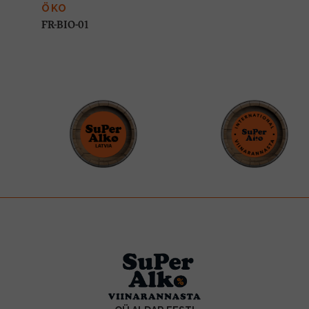
ÖKO
FR-BIO-01