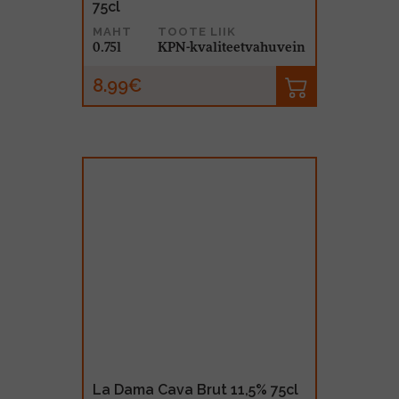
75cl
MAHT
TOOTE LIIK
0.75l
KPN-kvaliteetvahuvein
8.99€
La Dama Cava Brut 11,5% 75cl