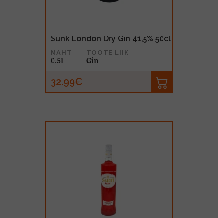
Sünk London Dry Gin 41,5% 50cl
MAHT
TOOTE LIIK
0.5l
Gin
32.99€