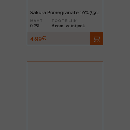
Sakura Pomegranate 10% 75cl
MAHT
TOOTE LIIK
0.75l
Arom. veinijook
4.99€