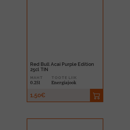
Red Bull Acai Purple Edition
25cl TIN
MAHT
TOOTE LIIK
0.25l
Energiajook
1.50€