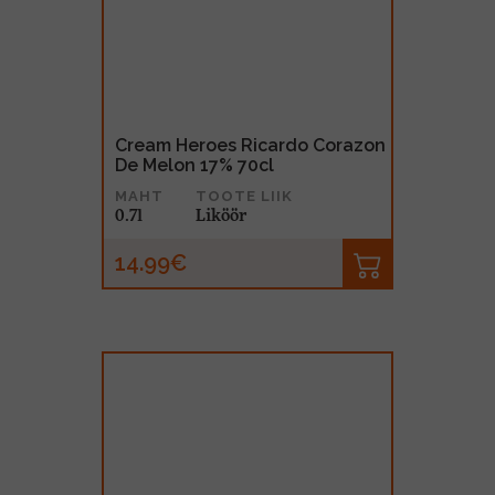
Cream Heroes Ricardo Corazon
De Melon 17% 70cl
MAHT
TOOTE LIIK
0.7l
Liköör
14.99€