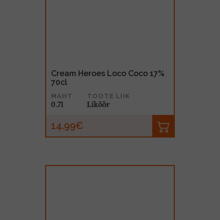
Cream Heroes Loco Coco 17%
70cl
MAHT
TOOTE LIIK
0.7l
Liköör
14.99€