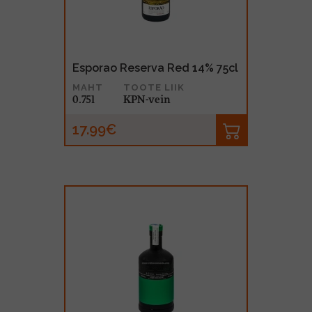
Esporao Reserva Red 14% 75cl
MAHT
TOOTE LIIK
0.75l
KPN-vein
17.99€