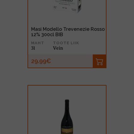
Masi Modello Trevenezie Rosso
12% 300cl BIB
MAHT
TOOTE LIIK
3l
Vein
29.99€