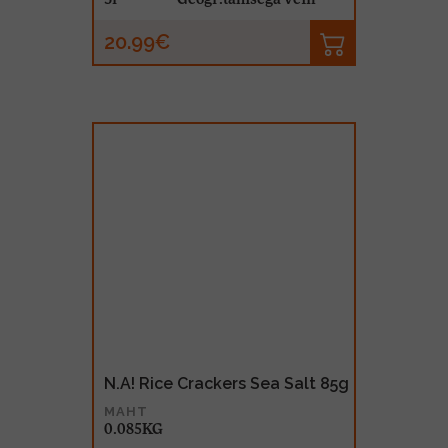
20.99€
N.A! Rice Crackers Sea Salt 85g
MAHT
0.085KG