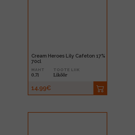
Cream Heroes Lily Cafeton 17%
70cl
MAHT
TOOTE LIIK
0.7l
Liköör
14.99€