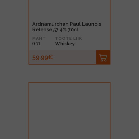
Ardnamurchan Paul Launois
Release 57,4% 70cl
MAHT
TOOTE LIIK
0.7l
Whiskey
59.99€