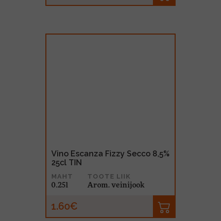
Vino Escanza Fizzy Secco 8,5%
25cl TIN
MAHT
TOOTE LIIK
0.25l
Arom. veinijook
1.60€