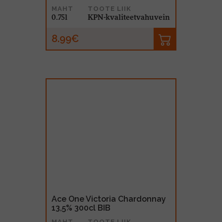
MAHT
TOOTE LIIK
0.75l
KPN-kvaliteetvahuvein
8.99€
Ace One Victoria Chardonnay
13,5% 300cl BIB
MAHT
TOOTE LIIK