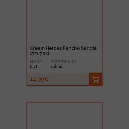
Cream Heroes Pancho Sandia
17% 70cl
MAHT
TOOTE LIIK
0.7l
Liköör
14.99€