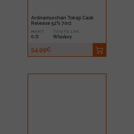
Ardnamurchan Tokaji Cask
Release 52% 70cl
MAHT
TOOTE LIIK
0.7l
Whiskey
54.99€