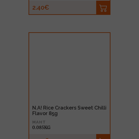
2.40€
N.A! Rice Crackers Sweet Chilli
Flavor 85g
MAHT
0.085KG