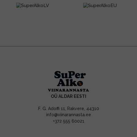
OÜ ALDAR EESTI
F. G. Adoffi 11, Rakvere, 44310
info@viinarannasta.ee
+372 555 60021