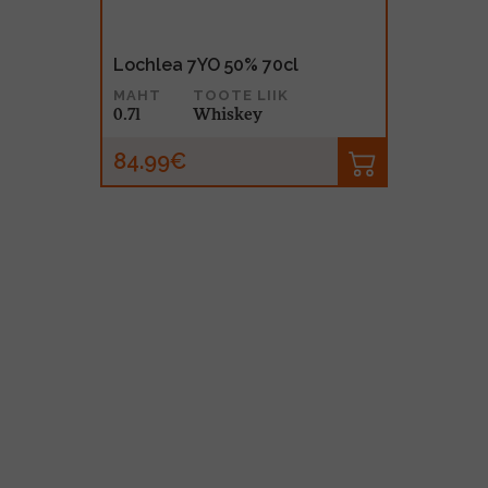
Lochlea 7YO 50% 70cl
MAHT
TOOTE LIIK
0.7l
Whiskey
84.99€