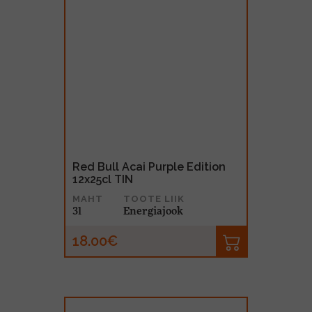
Red Bull Acai Purple Edition
12x25cl TIN
MAHT
TOOTE LIIK
3l
Energiajook
18.00€