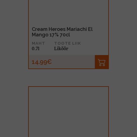
Cream Heroes Mariachi El
Mango 17% 70cl
MAHT
TOOTE LIIK
0.7l
Liköör
14.99€