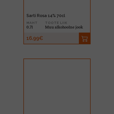
Sarti Rosa 14% 70cl
MAHT
TOOTE LIIK
0.7l
Muu alkohoolne jook
16.99€