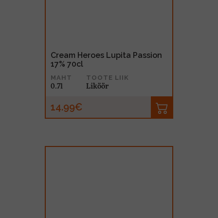
Cream Heroes Lupita Passion
17% 70cl
MAHT
TOOTE LIIK
0.7l
Liköör
14.99€