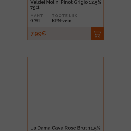
Valdei Molini Pinot Grigio 12,5%
75cl
MAHT
TOOTE LIIK
0.75l
KPN-vein
7.99€
La Dama Cava Rose Brut 11,5%