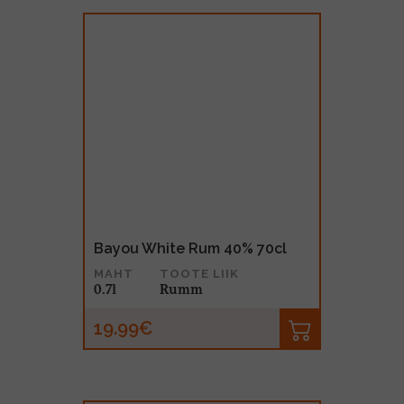
Bayou White Rum 40% 70cl
MAHT
TOOTE LIIK
0.7l
Rumm
19.99€