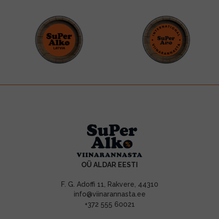
OÜ ALDAR EESTI
F. G. Adoffi 11, Rakvere, 44310
info@viinarannasta.ee
+372 555 60021