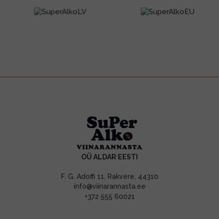
OÜ ALDAR EESTI
F. G. Adoffi 11, Rakvere, 44310
info@viinarannasta.ee
+372 555 60021