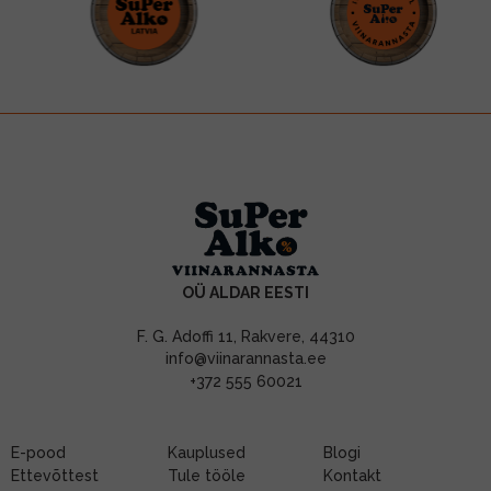
OÜ ALDAR EESTI
F. G. Adoffi 11, Rakvere, 44310
info@viinarannasta.ee
+372 555 60021
E-pood
Kauplused
Blogi
Ettevõttest
Tule tööle
Kontakt