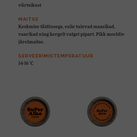
vürtsikust
MAITSE
Keskmise täidlusega, esile tulevad maasikad,
vaarikad ning kergelt valget pipart. Pikk meeldiv
järelmaitse.
SERVEERIMISTEMPERATUUR
14-16 °C