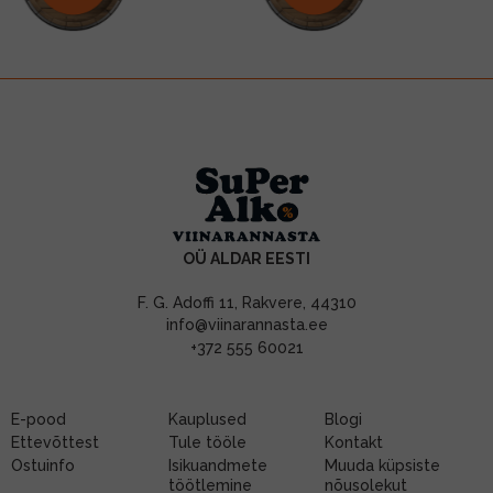
OÜ ALDAR EESTI
F. G. Adoffi 11, Rakvere, 44310
info@viinarannasta.ee
+372 555 60021
E-pood
Kauplused
Blogi
Ettevõttest
Tule tööle
Kontakt
Ostuinfo
Isikuandmete
Muuda küpsiste
töötlemine
nõusolekut