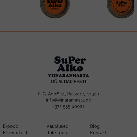
OÜ ALDAR EESTI
F. G. Adoffi 11, Rakvere, 44310
info@viinarannasta.ee
+372 555 60021
E-pood
Kauplused
Blogi
Ettevõttest
Tule tööle
Kontakt