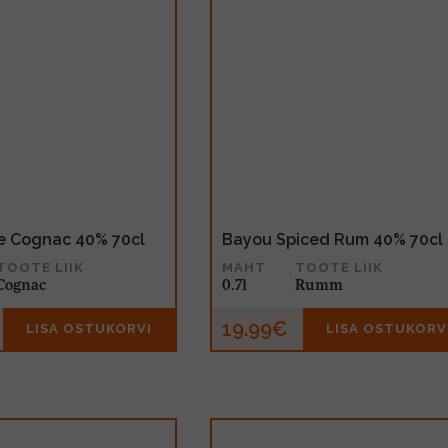
e Cognac 40% 70cl
Bayou Spiced Rum 40% 70cl
TOOTE LIIK
MAHT
TOOTE LIIK
Cognac
0.7l
Rumm
19.99€
LISA OSTUKORVI
LISA OSTUKORV