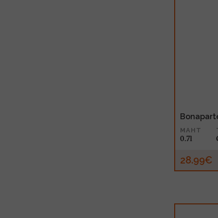
Bonapart
MAHT
0.7l
28.99€