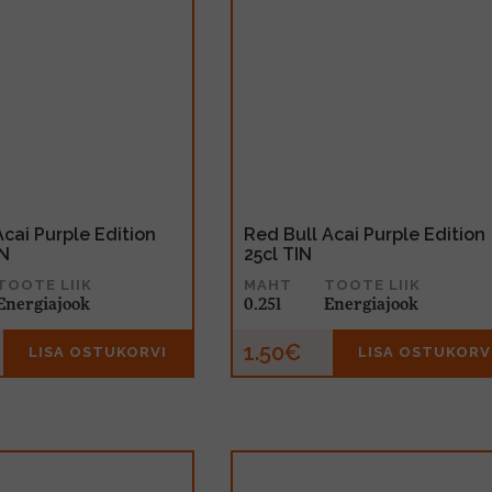
Acai Purple Edition
Red Bull Acai Purple Edition
IN
25cl TIN
TOOTE LIIK
MAHT
TOOTE LIIK
Energiajook
0.25l
Energiajook
1.50€
LISA OSTUKORVI
LISA OSTUKORV