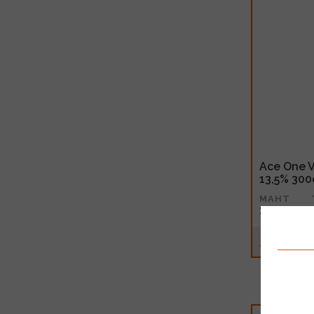
Ace One V
13,5% 300
MAHT
3l
20.99€