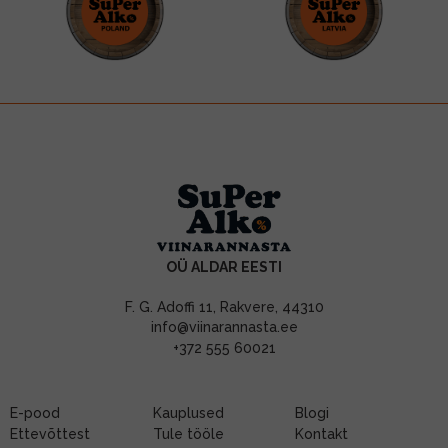
OÜ ALDAR EESTI
F. G. Adoffi 11, Rakvere, 44310
info@viinarannasta.ee
+372 555 60021
E-pood
Kauplused
Blogi
Ettevõttest
Tule tööle
Kontakt