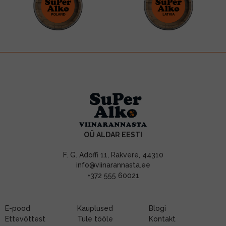
OÜ ALDAR EESTI
F. G. Adoffi 11, Rakvere, 44310
info@viinarannasta.ee
+372 555 60021
E-pood
Kauplused
Blogi
Ettevõttest
Tule tööle
Kontakt