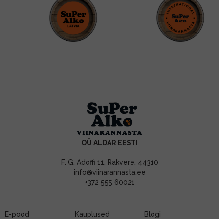
OÜ ALDAR EESTI
F. G. Adoffi 11, Rakvere, 44310
info@viinarannasta.ee
+372 555 60021
E-pood
Kauplused
Blogi