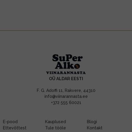
OÜ ALDAR EESTI
F. G. Adoffi 11, Rakvere, 44310
info@viinarannasta.ee
+372 555 60021
E-pood
Kauplused
Blogi
Ettevõttest
Tule tööle
Kontakt