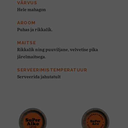
VÄRVUS
Hele mahagon
AROOM
Puhas ja rikkalik.
MAITSE
Rikkalik ning puuviljane, velvetise pika
järelmaitsega.
SERVEERIMISTEMPERATUUR
Serveerida jahutatult