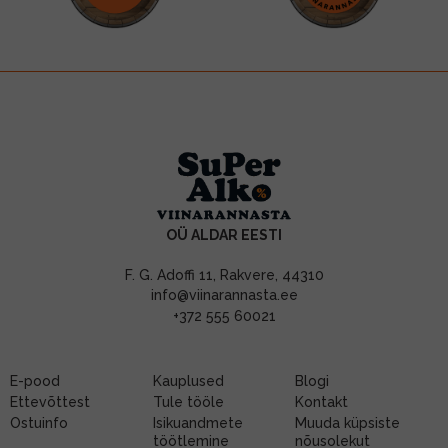
OÜ ALDAR EESTI
F. G. Adoffi 11, Rakvere, 44310
info@viinarannasta.ee
+372 555 60021
E-pood
Kauplused
Blogi
Ettevõttest
Tule tööle
Kontakt
Ostuinfo
Isikuandmete
Muuda küpsiste
töötlemine
nõusolekut