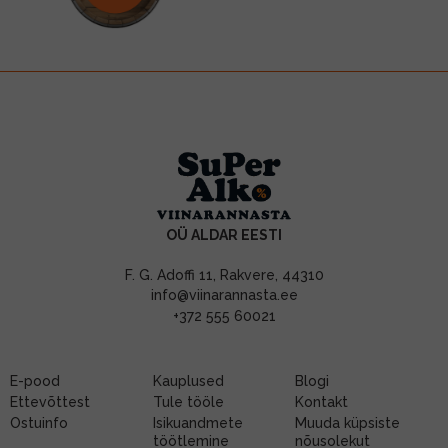
OÜ ALDAR EESTI
F. G. Adoffi 11, Rakvere, 44310
info@viinarannasta.ee
+372 555 60021
E-pood
Kauplused
Blogi
Ettevõttest
Tule tööle
Kontakt
Ostuinfo
Isikuandmete
Muuda küpsiste
töötlemine
nõusolekut