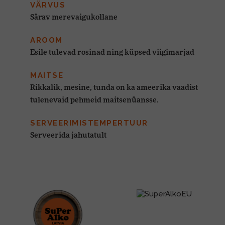
VÄRVUS
Särav merevaigukollane
AROOM
Esile tulevad rosinad ning küpsed viigimarjad
MAITSE
Rikkalik, mesine, tunda on ka ameerika vaadist
tulenevaid pehmeid maitsenüansse.
SERVEERIMISTEMPERTUUR
Serveerida jahutatult