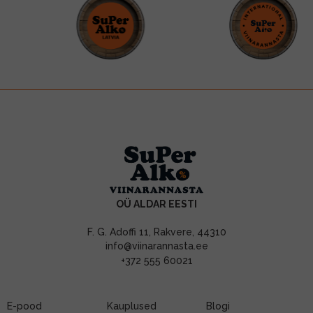
OÜ ALDAR EESTI
F. G. Adoffi 11, Rakvere, 44310
info@viinarannasta.ee
+372 555 60021
E-pood
Kauplused
Blogi