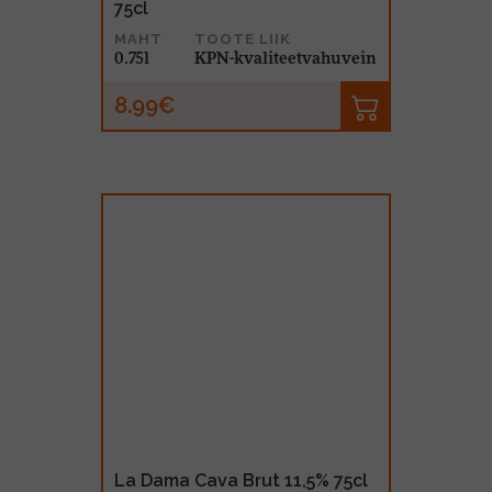
75cl
MAHT
TOOTE LIIK
0.75l
KPN-kvaliteetvahuvein
8.99€
La Dama Cava Brut 11,5% 75cl