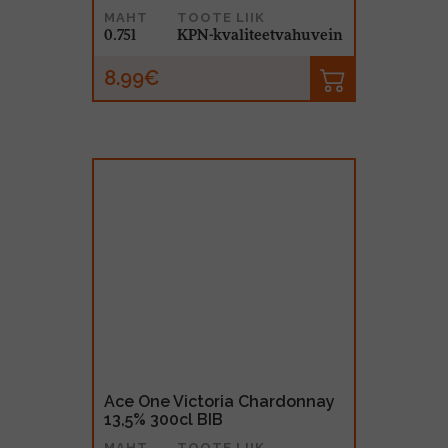
MAHT
TOOTE LIIK
0.75l
KPN-kvaliteetvahuvein
8.99€
Ace One Victoria Chardonnay
13,5% 300cl BIB
MAHT
TOOTE LIIK