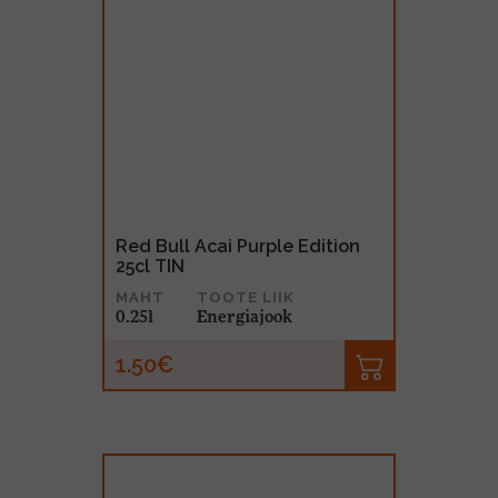
Red Bull Acai Purple Edition
25cl TIN
MAHT
TOOTE LIIK
0.25l
Energiajook
1.50€