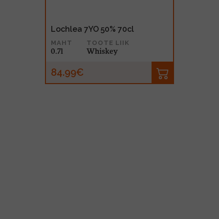
Lochlea 7YO 50% 70cl
MAHT
TOOTE LIIK
0.7l
Whiskey
84.99€