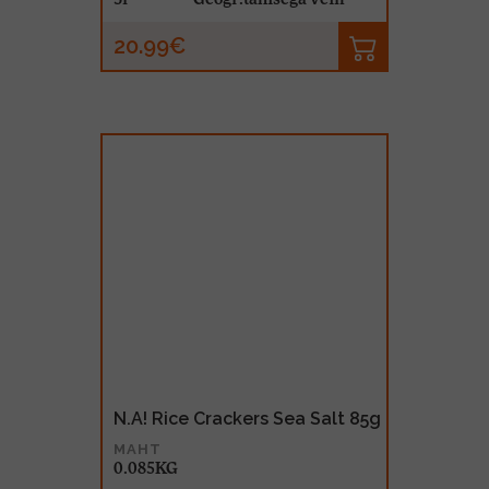
20.99€
N.A! Rice Crackers Sea Salt 85g
MAHT
0.085KG