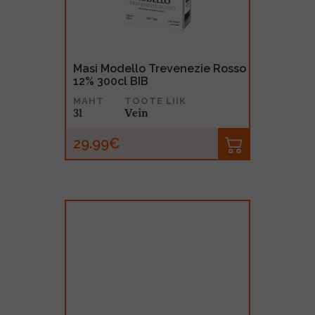
Masi Modello Trevenezie Rosso
12% 300cl BIB
MAHT
TOOTE LIIK
3l
Vein
29.99€