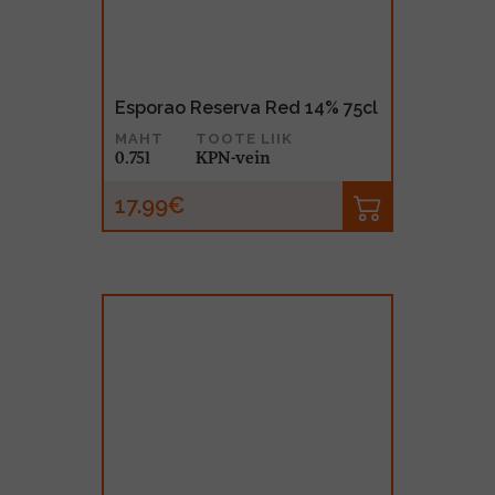
Esporao Reserva Red 14% 75cl
MAHT
TOOTE LIIK
0.75l
KPN-vein
17.99€