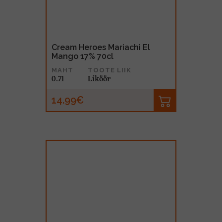
Cream Heroes Mariachi El
Mango 17% 70cl
MAHT
TOOTE LIIK
0.7l
Liköör
14.99€