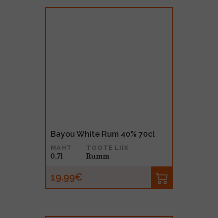
Bayou White Rum 40% 70cl
MAHT
TOOTE LIIK
0.7l
Rumm
19.99€