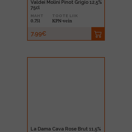
Valdei Molini Pinot Grigio 12,5%
75cl
MAHT
TOOTE LIIK
0.75l
KPN-vein
7.99€
La Dama Cava Rose Brut 11,5%