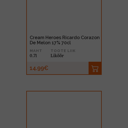
Cream Heroes Ricardo Corazon
De Melon 17% 70cl
MAHT
TOOTE LIIK
0.7l
Liköör
14.99€