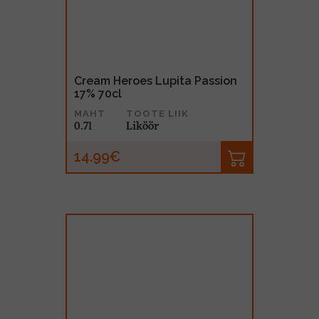
Cream Heroes Lupita Passion
17% 70cl
MAHT
TOOTE LIIK
0.7l
Liköör
14.99€