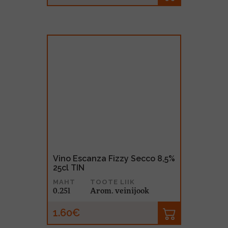
Vino Escanza Fizzy Secco 8,5%
25cl TIN
MAHT
TOOTE LIIK
0.25l
Arom. veinijook
1.60€