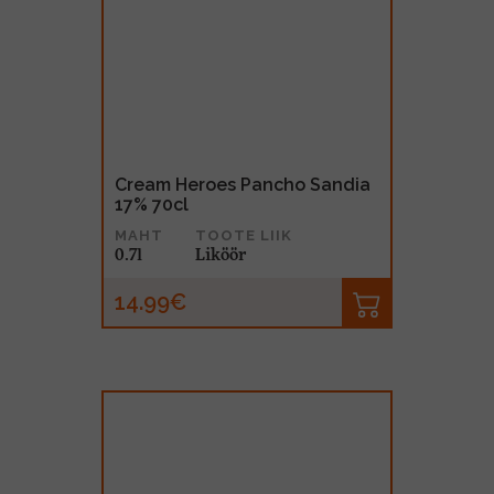
Cream Heroes Pancho Sandia
17% 70cl
MAHT
TOOTE LIIK
0.7l
Liköör
14.99€