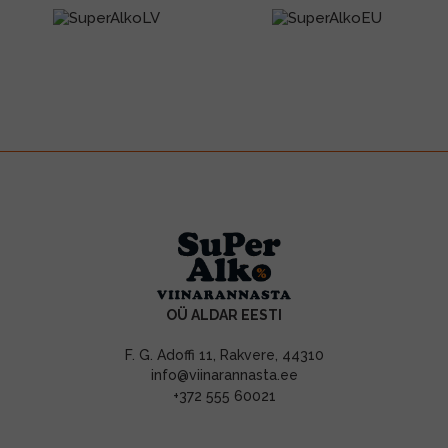
OÜ ALDAR EESTI
F. G. Adoffi 11, Rakvere, 44310
info@viinarannasta.ee
+372 555 60021