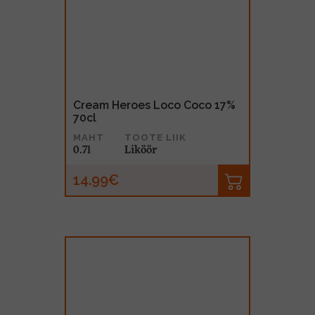
Cream Heroes Loco Coco 17%
70cl
MAHT
TOOTE LIIK
0.7l
Liköör
14.99€