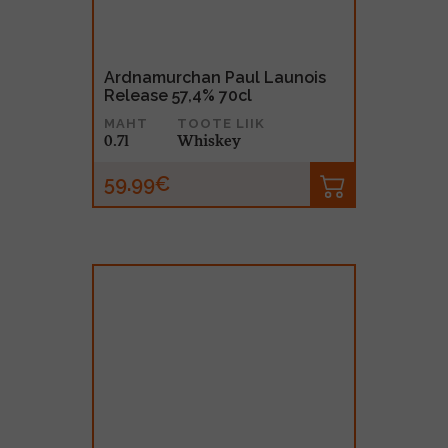
Ardnamurchan Paul Launois
Release 57,4% 70cl
MAHT
TOOTE LIIK
0.7l
Whiskey
59.99€