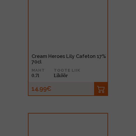
Cream Heroes Lily Cafeton 17%
70cl
MAHT
TOOTE LIIK
0.7l
Liköör
14.99€