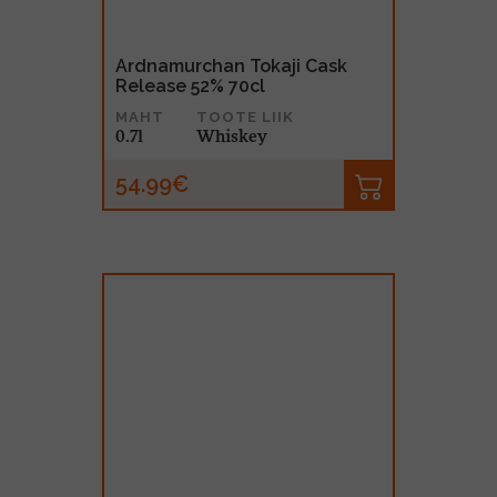
Ardnamurchan Tokaji Cask
Release 52% 70cl
MAHT
TOOTE LIIK
0.7l
Whiskey
54.99€