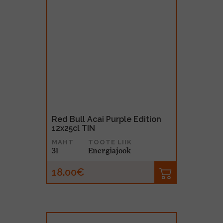
Red Bull Acai Purple Edition
12x25cl TIN
MAHT
TOOTE LIIK
3l
Energiajook
18.00€