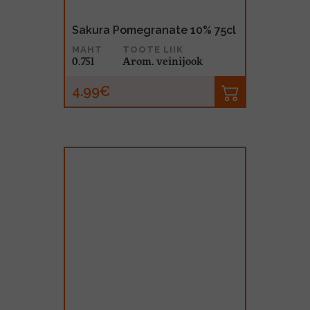
Sakura Pomegranate 10% 75cl
MAHT
TOOTE LIIK
0.75l
Arom. veinijook
4.99€