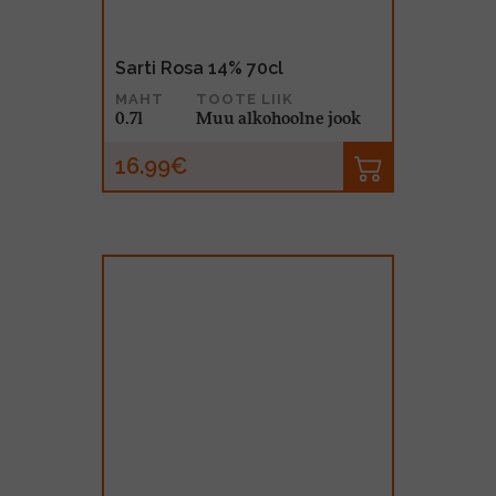
Sarti Rosa 14% 70cl
MAHT
TOOTE LIIK
0.7l
Muu alkohoolne jook
16.99€