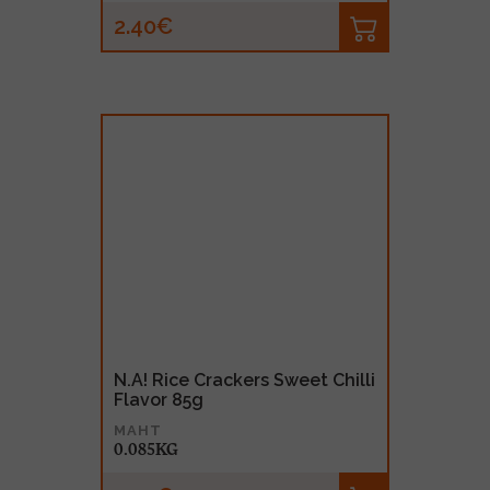
2.40€
N.A! Rice Crackers Sweet Chilli
Flavor 85g
MAHT
0.085KG