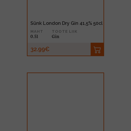
Sünk London Dry Gin 41,5% 50cl
MAHT
TOOTE LIIK
0.5l
Gin
32.99€